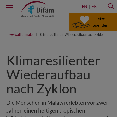
S
Menu
EN
FR
Jetzt
Spenden
www.difaem.de
Klimaresilienter Wiederaufbau nach Zyklon
Klimaresilienter
Wiederaufbau
nach Zyklon
Die Menschen in Malawi erlebten vor zwei
Jahren einen heftigen tropischen