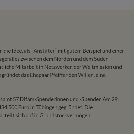
die Idee, als „Anstifter“ mit gutem Beispiel und einer
ndsgefälles zwischen dem Norden und dem Süden
amtliche Mitarbeit in Netzwerken der Weltmission und
egründet das Ehepaar Pfeiffer den Willen, eine
sgesamt 57 Difäm-Spenderinnen und -Spender. Am 29.
34.500 Euro in Tübingen gegründet. Die
l teilt sich auf in Grundstockvermögen,