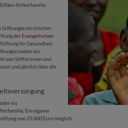
r Difäm-Stifterfamilie
 Stiftungen kirchlichen
iftung der
Evangelischen
Stiftung für Gesundheit
iftungen haben ein
hl von Stifterinnen und
etzt und jährlich über die
heitsversorgung
oder ins
erfamilie. Ein eigener
ustiftung von 25.000 Euro möglich.