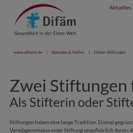
Aktuelles
www.difaem.de
Spenden & Helfen
Difäm-Stiftungen
Zwei Stiftungen
Als Stifterin oder Sti
Stiftungen haben eine lange Tradition. Einmal gegründ
Vermögensmasse einer Stiftung unaufhörlich daran, d