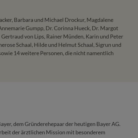
igacker, Barbara und Michael Drockur, Magdalene
z, Annemarie Gumpp, Dr. Corinna Hueck, Dr. Margot
 Gertraud von Lips, Rainer Münden, Karin und Peter
nnerose Schaal, Hilde und Helmut Schaal, Sigrun und
 sowie 14 weitere Personen, die nicht namentlich
e Bayer, dem Gründerehepaar der heutigen Bayer AG.
Arbeit der ärztlichen Mission mit besonderem