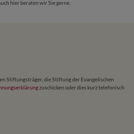
uch hier beraten wir Sie gerne.
Stiftungsträger, die Stiftung der Evangelischen
hnungserklärung
zuschicken oder dies kurz telefonisch