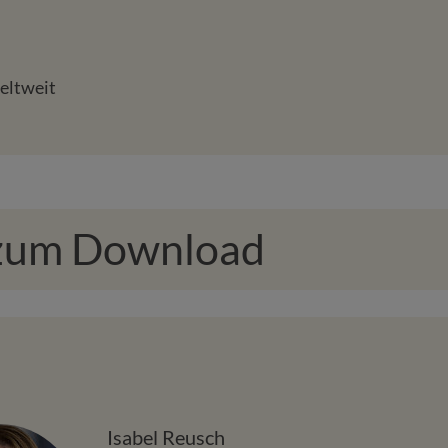
eltweit
 zum Download
Isabel Reusch