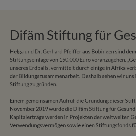
Difäm Stiftung für Ge
Helga und Dr. Gerhard Pfeiffer aus Bobingen sind dem 
Stiftungseinlage von 150.000 Euro voranzugehen. „G
unseres Erdballs, vermittelt durch einige in Afrika 
der Bildungszusammenarbeit. Deshalb sehen wir uns in 
Stiftung zu gründen.
Einem gemeinsamen Aufruf, die Gründung dieser Stift
November 2019 wurde die Difäm Stiftung für Gesund
Kapitalerträge werden in Projekten der weltweiten Ge
Verwendungsvermögen sowie einen Stiftungsfonds für