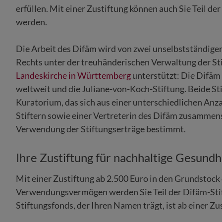
erfüllen. Mit einer Zustiftung können auch Sie Teil de
werden.
Die Arbeit des Difäm wird von zwei unselbstständigen
Rechts unter der treuhänderischen Verwaltung der St
Landeskirche in Württemberg
unterstützt: Die Difäm 
weltweit und die Juliane-von-Koch-Stiftung. Beide St
Kuratorium, das sich aus einer unterschiedlichen Anza
Stiftern sowie einer Vertreterin des Difäm zusammens
Verwendung der Stiftungserträge bestimmt.
Ihre Zustiftung für nachhaltige Gesund
Mit einer Zustiftung ab 2.500 Euro in den Grundstock 
Verwendungsvermögen werden Sie Teil der Difäm-Stift
Stiftungsfonds, der Ihren Namen trägt, ist ab einer Z