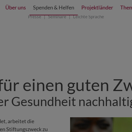
Über uns
Spenden & Helfen
Projektländer
Them
Presse
Seminare
Leichte Sprache
 für einen guten Z
fter Gesundheit nachhalti
et, arbeitet die
en Stiftungszweck zu