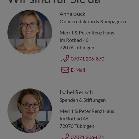
Anna Buck
Onlineredaktion & Kampagnen
Merrit & Peter Renz Haus
Im Rotbad 46
72076
Tübingen
07071 206-870
E-Mail
Isabel Reusch
Spenden & Stiftungen
Merrit & Peter Renz Haus
Im Rotbad 46
72076
Tübingen
07071 206-871