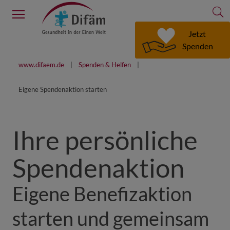
S
Menu
Jetzt
Spenden
www.difaem.de
Spenden & Helfen
Eigene Spendenaktion starten
Ihre persönliche
Spendenaktion
Eigene Benefizaktion
starten und gemeinsam