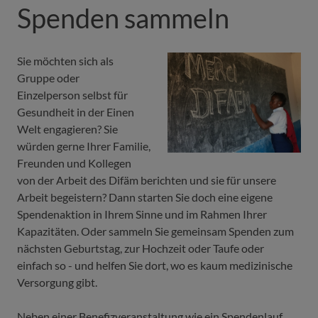
Spenden sammeln
Sie möchten sich als
Gruppe oder
Einzelperson selbst für
Gesundheit in der Einen
Welt engagieren? Sie
würden gerne Ihrer Familie,
Freunden und Kollegen
von der Arbeit des Difäm berichten und sie für unsere
Arbeit begeistern? Dann starten Sie doch eine eigene
Spendenaktion in Ihrem Sinne und im Rahmen Ihrer
Kapazitäten. Oder sammeln Sie gemeinsam Spenden zum
nächsten Geburtstag, zur Hoch­zeit oder Taufe oder
einfach so - und helfen Sie dort, wo es kaum medizinische
Versorgung gibt.
Neben einer Benefizveranstaltung wie ein Spendenlauf