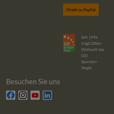
Direkt zu PayPal
Seit 1996
trägt Difäm
Weltweit das
DZI
Spenden-
Siegel.
Besuchen Sie uns
facebook