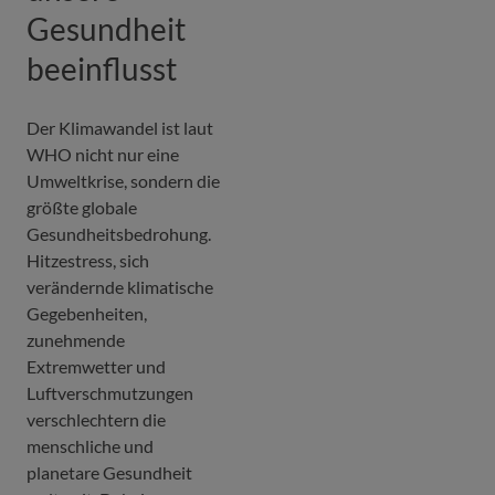
Gesundheit
beeinflusst
Der Klimawandel ist laut
WHO nicht nur eine
Umweltkrise, sondern die
größte globale
Gesundheitsbedrohung.
Hitzestress, sich
verändernde klimatische
Gegebenheiten,
zunehmende
Extremwetter und
Luftverschmutzungen
verschlechtern die
menschliche und
planetare Gesundheit