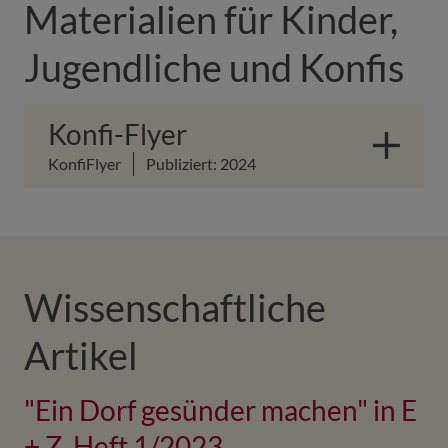
Materialien für Kinder,
Jugendliche und Konfis
Konfi-Flyer
KonfiFlyer
Publiziert: 2024
Wissenschaftliche
Artikel
"Ein Dorf gesünder machen" in E
+ Z, Heft 1/2023