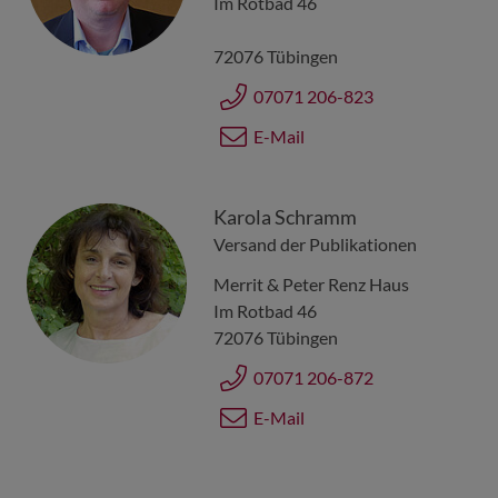
Im Rotbad 46
72076
Tübingen
07071 206-823
E-Mail
Karola Schramm
Versand der Publikationen
Merrit & Peter Renz Haus
Im Rotbad 46
72076
Tübingen
07071 206-872
E-Mail