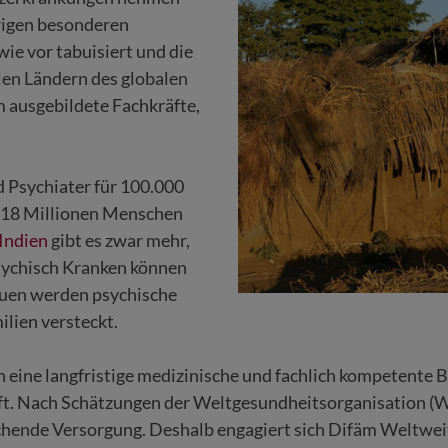
örigen besonderen
ie vor tabuisiert und die
elen Ländern des globalen
 ausgebildete Fachkräfte,
 Psychiater für 100.000
 18 Millionen Menschen
Indien
gibt es zwar mehr,
psychisch Kranken können
rauen werden psychische
ilien versteckt.
 eine langfristige medizinische und fachlich kompetente 
tuft. Nach Schätzungen der Weltgesundheitsorganisation (
eichende Versorgung. Deshalb engagiert sich Difäm Weltwe