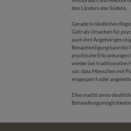
den Ländern des Südens.
Gerade in ländlichen Reg
Gott als Ursachen für ps
auch ihre Angehörigen sti
Benachteiligung kann bis
psychische Erkrankungen 
wieder bei traditionellen
vor, dass Menschen mit Ps
eingesperrt oder angekett
Dies macht umso deutliche
Behandlungsmöglichkeiten