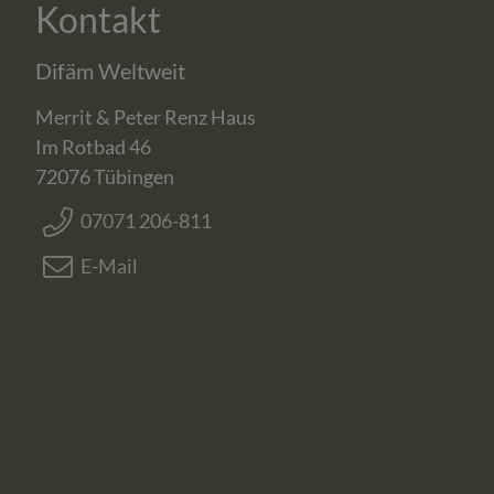
Kontakt
Difäm Weltweit
Merrit & Peter Renz Haus
Im Rotbad 46
72076
Tübingen
07071 206-811
E-Mail