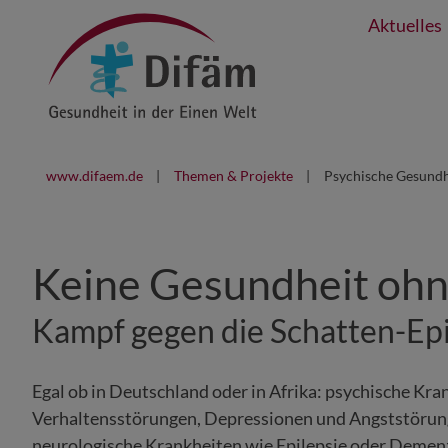
Aktuelles
www.difaem.de
Themen & Projekte
Psychische Gesundh
Keine Gesundheit ohn
Kampf gegen die Schatten-Ep
Egal ob in Deutschland oder in Afrika: psychische Kra
Verhaltensstörungen, Depressionen und Angststörun
neurologische Krankheiten wie Epilepsie oder Dem