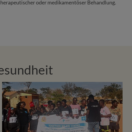
 therapeutischer oder medikamentöser Behandlung.
Gesundheit