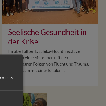
Seelische Gesundheit in
der Krise
Im überfüllten Dzaleka-Flüchtlingslager
kämpfen viele Menschen mit den
unsichtbaren Folgen von Flucht und Trauma.
Gemeinsam mit einer lokalen…
 mehr zu