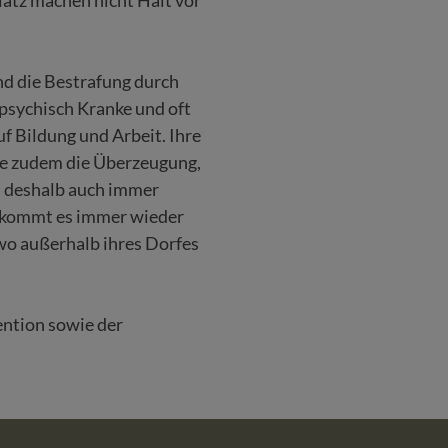
d die Bestrafung durch
psychisch Kranke und oft
f Bildung und Arbeit. Ihre
te zudem die Überzeugung,
n deshalb auch immer
ch kommt es immer wieder
wo außerhalb ihres Dorfes
ention sowie der