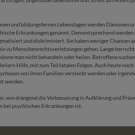
ionen und bildungsfernen Lebenslagen werden Dämonen un
ychische Erkrankungen genannt. Dementsprechend werden 
gmatisiert und diskriminiert. Sie haben weniger Chancen au
 hin zu Menschenrechtsverletzungen gehen. Lange herrsch
könne man nicht behandeln oder heilen. Betroffene suche
 Heilern Hilfe, mit zum Teil fatalen Folgen. Auch heute no
ychosen von ihren Familien versteckt werden oder irgend
et werden.
r, wie drängend die Verbesserung in Aufklärung und Präv
 bei psychischen Erkrankungen ist.