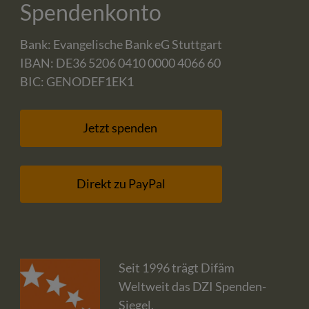
Spendenkonto
Bank: Evangelische Bank eG Stuttgart
IBAN: DE36 5206 0410 0000 4066 60
BIC: GENODEF1EK1
Jetzt spenden
Direkt zu PayPal
Seit 1996 trägt Difäm
Weltweit das DZI Spenden-
Siegel.