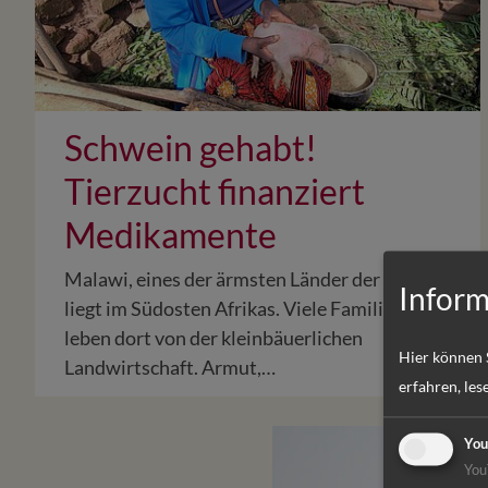
Schwein gehabt!
Tierzucht finanziert
Medikamente
Malawi, eines der ärmsten Länder der Welt,
Inform
liegt im Südosten Afrikas. Viele Familien
leben dort von der kleinbäuerlichen
Hier können 
Landwirtschaft. Armut,…
erfahren, les
You
You