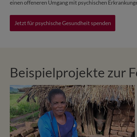
einen offeneren Umgang mit psychischen Erkrankunge
Jetzt für psychische Gesundheit spenden
Beispielprojekte zur 