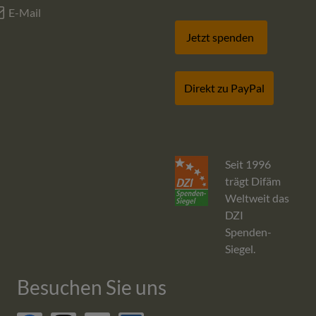
E-Mail
Jetzt spenden
Direkt zu PayPal
Seit 1996
trägt Difäm
Weltweit das
DZI
Spenden-
Siegel.
Besuchen Sie uns