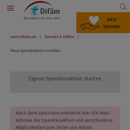
S
Menu
Jetzt
Spenden
www.difaem.de
Spenden & Helfen
Neue Spendenaktion erstellen