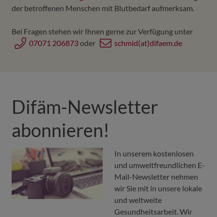
der betroffenen Menschen mit Blutbedarf aufmerksam.
Bei Fragen stehen wir Ihnen gerne zur Verfügung unter
07071 206873
oder
schmid(at)difaem.de
Difäm-Newsletter
abonnieren!
In unserem kostenlosen
und umweltfreundlichen E-
Mail-Newsletter nehmen
wir Sie mit in unsere lokale
und weltweite
Gesundheitsarbeit. Wir