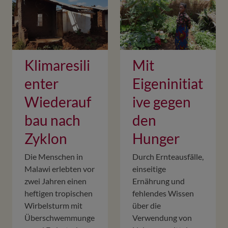
Klimaresili
Mit
enter
Eigeninitiat
Wiederauf
ive gegen
bau nach
den
Zyklon
Hunger
Die Menschen in
Durch Ernteausfälle,
Malawi erlebten vor
einseitige
zwei Jahren einen
Ernährung und
heftigen tropischen
fehlendes Wissen
Wirbelsturm mit
über die
Überschwemmunge
Verwendung von