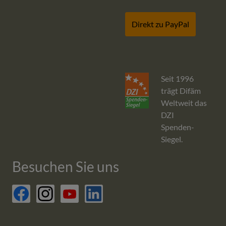
Direkt zu PayPal
Seit 1996
trägt Difäm
Weltweit das
DZI
Spenden-
Siegel.
Besuchen Sie uns
facebook