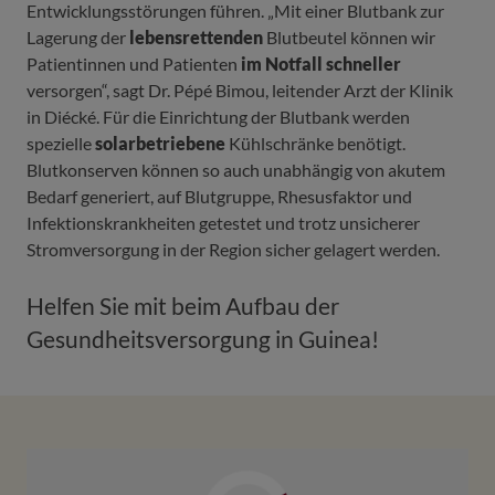
Entwicklungsstörungen führen. „Mit einer Blutbank zur
Lagerung der
lebensrettenden
Blutbeutel können wir
Patientinnen und Patienten
im Notfall schneller
versorgen“, sagt Dr. Pépé Bimou, leitender Arzt der Klinik
in Diécké. Für die Einrichtung der Blutbank werden
spezielle
solarbetriebene
Kühlschränke benötigt.
Blutkonserven können so auch unabhängig von akutem
Bedarf generiert, auf Blutgruppe, Rhesusfaktor und
Infektionskrankheiten getestet und trotz unsicherer
Stromversorgung in der Region sicher gelagert werden.
Helfen Sie mit beim Aufbau der
Gesundheitsversorgung in Guinea!