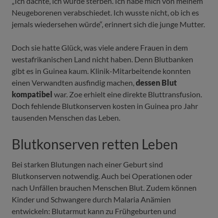
„Ich dachte, ich würde sterben. Ich habe mich von meinem
Neugeborenen verabschiedet. Ich wusste nicht, ob ich es
jemals wiedersehen würde“, erinnert sich die junge Mutter.
Doch sie hatte Glück, was viele andere Frauen in dem
westafrikanischen Land nicht haben. Denn Blutbanken
gibt es in Guinea kaum. Klinik-Mitarbeitende konnten
einen Verwandten ausfindig machen,
dessen Blut
kompatibel
war. Zoe erhielt eine direkte Bluttransfusion.
Doch fehlende Blutkonserven kosten in Guinea pro Jahr
tausenden Menschen das Leben.
Blutkonserven retten Leben
Bei starken Blutungen nach einer Geburt sind
Blutkonserven notwendig. Auch bei Operationen oder
nach Unfällen brauchen Menschen Blut. Zudem können
Kinder und Schwangere durch Malaria Anämien
entwickeln: Blutarmut kann zu Frühgeburten und