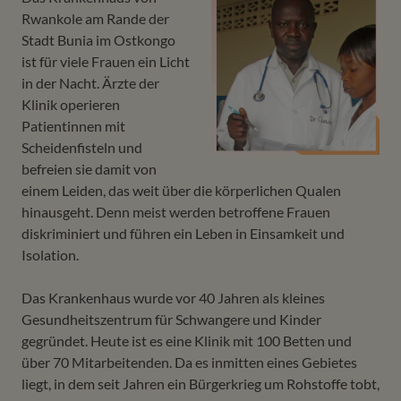
Rwankole am Rande der
Stadt Bunia im Ostkongo
ist für viele Frauen ein Licht
in der Nacht. Ärzte der
Klinik operieren
Patientinnen mit
Scheidenfisteln und
befreien sie damit von
einem Leiden, das weit über die körperlichen Qualen
hinausgeht. Denn meist werden betroffene Frauen
diskriminiert und führen ein Leben in Einsamkeit und
Isolation.
Das Krankenhaus wurde vor 40 Jahren als kleines
Gesundheitszentrum für Schwangere und Kinder
gegründet. Heute ist es eine Klinik mit 100 Betten und
über 70 Mitarbeitenden. Da es inmitten eines Gebietes
liegt, in dem seit Jahren ein Bürgerkrieg um Rohstoffe tobt,