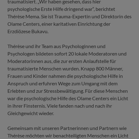
traumatisiert. „Wir haben gesehen, dass hier
psychologische Erste Hilfe dringend war“, berichtet
Thérèse Mema. Sie ist Trauma-Expertin und Direktorin des
Olame Centers, einer karitativen Einrichtung der
Erzdiözese Bukavu.
Thérèse und ihr Team aus Psychologinnen und
Psychologen bildeten sofort 20 lokale Moderatoren und
Moderatorinnen aus, die zur ersten Anlaufstelle für
traumatisierte Menschen wurden. Knapp 800 Männer,
Frauen und Kinder nahmen die psychologische Hilfe in
Anspruch und erfuhren Wege zum Umgang mit dem
Erlebten und zur Stressbewältigung. Für diese Menschen
war die psychologische Hilfe des Olame Centers ein Licht
in ihrer Finsternis. Viele fanden nach und nach ihr
Gleichgewicht wieder.
Gemeinsam mit unseren Partnerinnen und Partnern wie
Thérèse möchten wir benachteiligten Menschen ein Licht