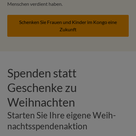
Menschen verdient haben.
Schenken Sie Frauen und Kinder im Kongo eine
Zukunft
Spenden statt
Geschenke zu
Weihnachten
Starten Sie Ihre eigene Weih­
nachtsspenden­aktion