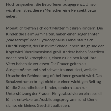
Fluch angesehen, die Betroffenen ausgegrenzt. Umso
wichtiger ist es, diesen Menschen eine Perspektive zu
geben.
Monatlich treffen sich dort Mütter mit ihren Kindern. Die
Kinder, die sie im Arm halten, haben einen sogenannten
„Wasserkopf“ oder Hydrocephalus. Dabei staut sich
Hirnflüssigkeit, der Druck im Schädelinnern steigt und der
Kopf wird überdimensional groß. Andere haben Spastiken
oder einen Mikrocephalus, einen zu kleinen Kopf. Ihre
Väter haben sie verlassen. Die Frauen gelten als
Ausgestoßene und sind schwer traumatisiert, weil die
Ursache der Behinderung oft bei ihnen gesucht wird. Das
Schulzentrum erbringt nicht nur einen wichtigen Beitrag
für die Gesundheit der Kinder, sondern auch zur
Unterstützung der Frauen. Einige absolvieren ein speziell
für sie entwickeltes Ausbildungsprogramm und können
sich so ein kleines Geschäft aufbauen.