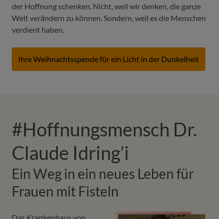
der Hoffnung schenken. Nicht, weil wir denken, die ganze
Welt verändern zu können. Sondern, weil es die Menschen
verdient haben.
Ihre Weihnachtsspende für ein Licht in der Dunkelheit
#Hoffnungsmensch Dr.
Claude Idring’i
Ein Weg in ein neues Leben für
Frauen mit Fisteln
Das Krankenhaus von