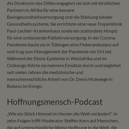
Als Direktorin des Difäm engagiert sie sich mit kirchlichen
Partnern in Afrika für eine bessere
Basisgesundheitsversorgung und die Stärkung lokaler
Gesundheitssysteme. Sie errichtete eine neue Tropenklinik
Paul-Lechler-Krankenhaus sowie ein stationäres Hospiz
für eine umfassende Palliativversorgung. In der Corona
Pandemie baute sie in Tübingen eine Fieberambulanz auf
und trug zum Management der Pandemie vor Ort bei.
Während der Ebola-Epidemie in Westafrika und im
Ostkongo führte sie mehrere Einsätze durch und begleitet
seit vielen Jahren die medizinische und
menschenrechtliche Arbeit von Dr. Denis Mukwege in
Bukavu im Kongo.
Hoffnungsmensch-Podcast
„Wie ein Stück Himmel im Herzen die Welt verändert“. In
zehn Folgen trifft Moderator Steffen Kern auf Menschen,
die auf unterschiedliche Weise Hoffnung in die Welt, die