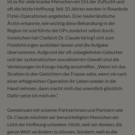
ist es für viele kranke Menschen ein Ort der Zuflucht und
oft die letzte Hoffnung. Seit 10 Jahren werden in Rwankole
Fistel-Operationen angeboten. Eine niederländische
Ärztin erkannte, wie wichtig diese Behandlung in der
Region ist und führte die OPs zunächst selbst durch.
Inzwischen hat Chefarzt Dr. Claude Idring’i sich zum
Fistelchirurgen ausbilden lassen und die Aufgabe
übernommen. Aufgrund der oft unbegleiteten Geburten
und der systematischen sexualisierten Gewalt sind die
Verletzungen im Kongo häufig anzutreffen. „Wenn ich das
Strahlen in den Gesichtern der Frauen sehe, wenn sie nach
einer erfolgreichen Operation ihr Leben wieder in die
Hand nehmen, dann macht mich das unendlich glücklich.
Dafür setze ich mich ein.“
Gemeinsam mit unseren Partnerinnen und Partnern wie
Dr. Claude möchten wir benachteiligten Menschen ein
Licht der Hoffnung schenken. Nicht, weil wir denken, die
ganze Welt verändern zu können. Sondern, weil es die