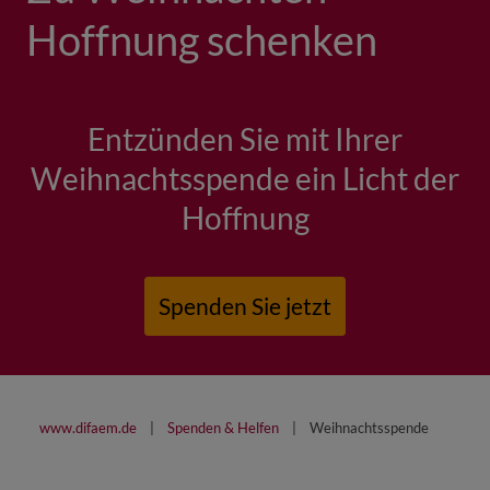
Hoffnung schenken
Entzünden Sie mit Ihrer
Weihnachtsspende ein Licht der
Hoffnung
Spenden Sie jetzt
www.difaem.de
Spenden & Helfen
Weihnachtsspende