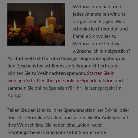
Weihnachten naht und
jedes Jahr stellen wir uns
die gleichen Fragen: Was
schenke ich Freunden und
Familie Sinnvolles zu
Weihnachten? Und was
wünsche ich mir eigentlich?
Anstatt viel Geld für überflüssige Dinge auszugeben, die
den Beschenkten schlimmstenfalls gar nicht erfreuen,
können Sie zu Weihnachten spenden.
Starten Sie in
wenigen Schritten Ihre persönliche Spendenaktion
und
sammeln Sie online Spenden für Ihr Herzensprojekt im
Kongo.
Teilen Sie den Link zu ihrer Spendenaktion per E-Mail oder
über Ihre Sozialen Medien und setzen Sie Ihr Anliegen auf
Ihre Wunschliste. Sie haben eine Laden- oder
Empfangstheke? Dann könnte für Sie auch eine