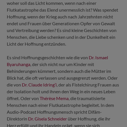
woher soll das Licht kommen, wenn nach einer
Flutkatastrophe das Elend unermesslich ist? Was spendet
Hoffnung, wenn der Krieg auch nach Jahrzehnten nicht
endet und Frauen über Generationen Opfer von Gewalt
und Vertreibung werden? Es sind kleine Geschichten von
Menschen, die Liebe schenken und in der Dunkelheit ein
Licht der Hoffnung entzünden.
Es sind Hoffnungsgeschichten wie die von
Dr. Ismael
Byaruhanga
, der sich nicht nur um Kinder mit
Behinderungen kümmert, sondern auch die Mütter im
Blick hat, die oft verlassen und ausgegrenzt werden. Oder
die von
Dr. Claude Idring’i
, der als Fistelchirurg Frauen aus
der Isolation holt und ihnen den Weg in ein neues Leben
öffnet. Oder von
Thérèse Mema
, die traumatisierte
Menschen nach einer Flutkatastrophe begleitet. In dem
Audio-Podcast Hoffnungsmensch spricht Difäm-
Direktorin
Dr. Gisela Schneider
über Hoffnung, die ihr
Herz erfüllt und ihr Handeln prägt, wenn sie sich