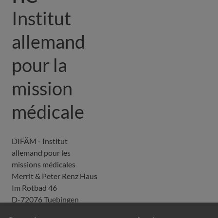
Institut
allemand
pour la
mission
médicale
DIFÄM - Institut
allemand pour les
missions médicales
Merrit & Peter Renz Haus
Im Rotbad 46
D-72076 Tuebingen