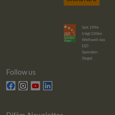
Seit 1996
trägt Difäm
Weltweit das
DZI
Spenden-
Siegel.
Follow us
facebook