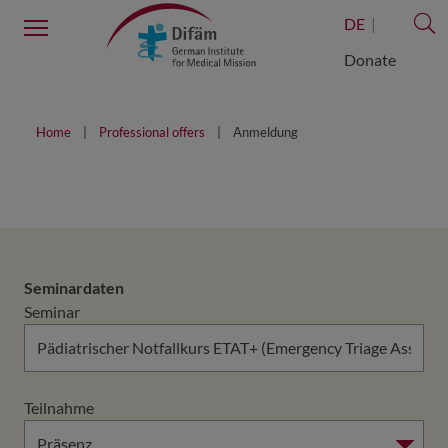
S
Menu
DE
Donate
Home
Professional offers
Anmeldung
Seminardaten
Seminar
Teilnahme