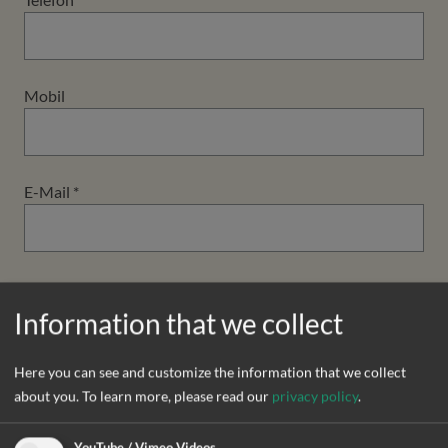
Mobil
E-Mail
*
Geburtsdatum
*
Information that we collect
Here you can see and customize the information that we collect
Berufliche Qualifikation
*
about you.
To learn more, please read our
privacy policy
.
YouTube / Vimeo Videos