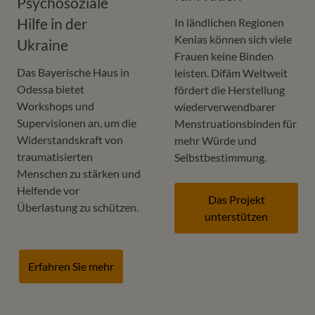
Psychosoziale
Hilfe in der
In ländlichen Regionen
Kenias können sich viele
Ukraine
Frauen keine Binden
Das Bayerische Haus in
leisten. Difäm Weltweit
Odessa bietet
fördert die Herstellung
Workshops und
wiederverwendbarer
Supervisionen an, um die
Menstruationsbinden für
Widerstandskraft von
mehr Würde und
traumatisierten
Selbstbestimmung.
Menschen zu stärken und
Helfende vor
Das Projekt
Überlastung zu schützen.
unterstützen
Erfahren Sie mehr