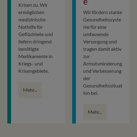
e
Krisen zu. Wir
ermöglichen
Wir fördern starke
medizinische
Gesundheitssyste
Nothilfe für
me für eine
Geflüchtete und
umfassende
liefern dringend
Versorgung und
benötigte
tragen damit aktiv
Medikamente in
zur
Kriegs- und
Armutsminderung
Krisengebiete.
und Verbesserung
der
Gesundheitssituat
Mehr...
ion bei.
Mehr...