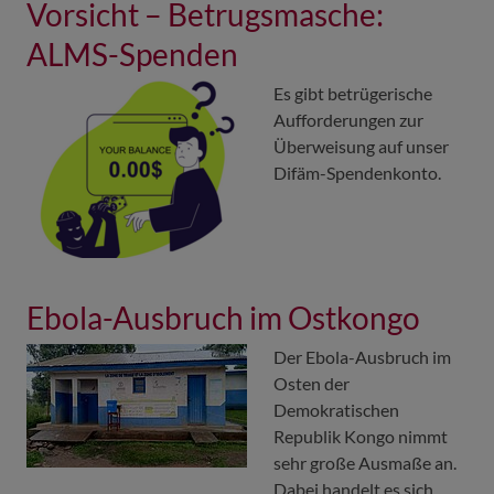
Vorsicht – Betrugsmasche:
ALMS-Spenden
Es gibt betrügerische
Aufforderungen zur
Überweisung auf unser
Difäm-Spendenkonto.
Ebola-Ausbruch im Ostkongo
Der Ebola-Ausbruch im
Osten der
Demokratischen
Republik Kongo nimmt
sehr große Ausmaße an.
Dabei handelt es sich