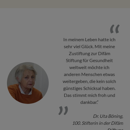
In meinem Leben hatte ich
sehr viel Glück. Mit meine
Zustiftung zur Difäm
Stiftung für Gesundheit
weltweit möchte ich
anderen Menschen etwas
weitergeben, die kein solch
günstiges Schicksal haben.
Das stimmt mich froh und
dankbar.“
Dr. Uta Böning,
100. Stifterin in der Difäm
Stiftung