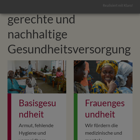
Themen für eine
Realisiert mit Klaro!
gerechte und
nachhaltige
Gesundheitsversorgung
Basisgesu
Frauenges
ndheit
undheit
Armut, fehlende
Wir fördern die
Hygiene und
medizinische und