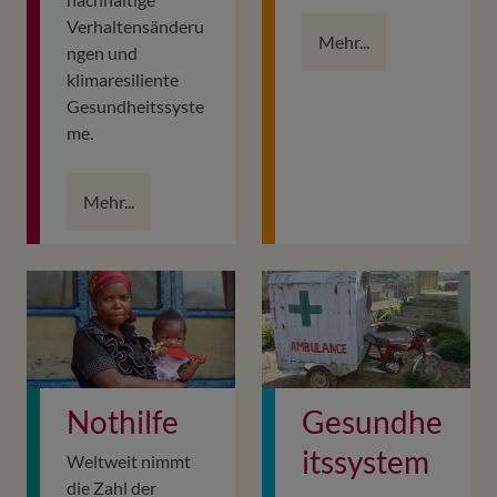
Verhaltensänderu
Mehr...
ngen und
klimaresiliente
Gesundheitssyste
me.
Mehr...
Nothilfe
Gesundhe
itssystem
Weltweit nimmt
die Zahl der