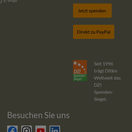
E-Mail
Jetzt spenden
Direkt zu PayPal
Seit 1996
trägt Difäm
Weltweit das
DZI
Spenden-
Siegel.
Besuchen Sie uns