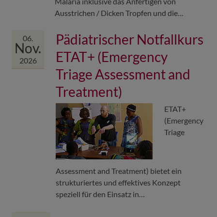
Malaria inklusive das Anfertigen von
Ausstrichen / Dicken Tropfen und die…
Pädiatrischer Notfallkurs
06.
Nov.
ETAT+ (Emergency
2026
Triage Assessment and
Treatment)
ETAT+
(Emergency
Triage
Assessment and Treatment) bietet ein
strukturiertes und effektives Konzept
speziell für den Einsatz in…